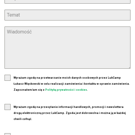
Wyrażam zgodę na przetwarzanie moich danych osobowych przez LukCamp
Łukasz Więckowski w celu realizacji zamówienia i kontaktu w sprawie zamówienia.
Zapoznałem/am się z
Polityką prywatności i cookies
.
Wyrażam zgodę na przesyłanie informacji handlowych, promocji i newslettera
drogą elektroniczną przez LukCamp. Zgoda jest dobrowolna i można ją w każdej
chwili cofnąć.