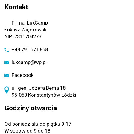
Kontakt
Firma: LukCamp
Łukasz Więckowski
NIP: 7311704273
+48 791 571 858
lukcamp@wp.pl
Facebook
ul. gen. Józefa Bema 18
95-050 Konstantynów Łódzki
Godziny otwarcia
Od poniedziału do piątku 9-17
W soboty od 9 do 13