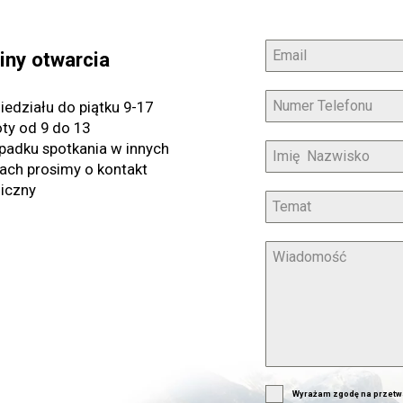
iny otwarcia
iedziału do piątku 9-17
ty od 9 do 13
padku spotkania w innych
ach prosimy o kontakt
niczny
Wyrażam zgodę na przetw