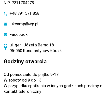
NIP: 7311704273
+48 791 571 858
lukcamp@wp.pl
Facebook
ul. gen. Józefa Bema 18
95-050 Konstantynów Łódzki
Godziny otwarcia
Od poniedziału do piątku 9-17
W soboty od 9 do 13
W przypadku spotkania w innych godzinach prosimy o
kontakt telefoniczny