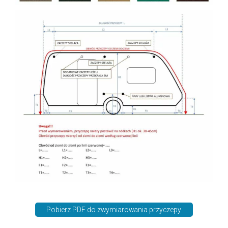
Pobierz PDF do zwymiarowania przyczepy