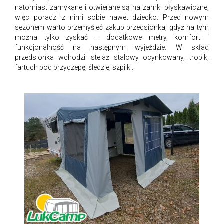
natomiast zamykane i otwierane są na zamki błyskawiczne,
więc poradzi z nimi sobie nawet dziecko. Przed nowym
sezonem warto przemyśleć zakup przedsionka, gdyż na tym
można tylko zyskać – dodatkowe metry, komfort i
funkcjonalność na następnym wyjeździe. W skład
przedsionka wchodzi: stelaż stalowy ocynkowany, tropik,
fartuch pod przyczepę, śledzie, szpilki.