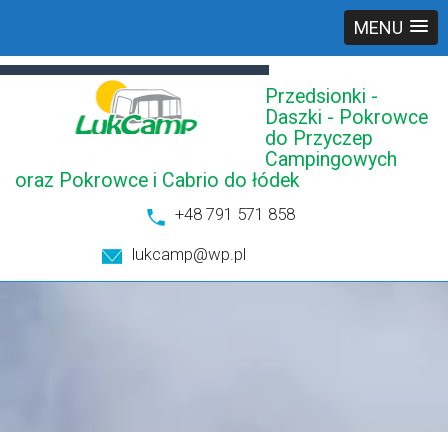
MENU
Przedsionki -
Daszki - Pokrowce
do Przyczep
Campingowych
oraz Pokrowce i Cabrio do łódek
+48 791 571 858
lukcamp@wp.pl