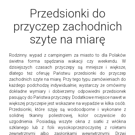
Przedsionki do
przyczep zachodnich
szyte na miarę
Rodzinny. wypad z campingiem za miasto to dla Polaków
świetna forma spędzania wakacji czy weekendu. W
dzisiejszych czasach przyczepy są mniejsze i większe,
dlatego też oferuję Państwu przedsionki do przyczep
zachodnich szyte na miarę. Przy tego typu zamówieniach do
każdego podchodzę indywidualnie, wystarczy że omówimy
dokładne wymiary i dobierzemy odpowiedni przedsionek
pasujący do Państwa przyczepy. Dodatkowe miejsce nawet w
większej przyczepie jest wskazane na wypadzie w kilka osób.
Przedsionki, które szyję są wodoodporne i wykonane z
solidnej tkaniny poliestrowej, kolor oczywiście do
uzgodnienia. Posiadają wszyte okna z siatki z włókna
szklanego lub z folii wysokoprzezroczystej z roletami
zewnętrznymi albo zasłonkami wewnętrznymi. Drzwi