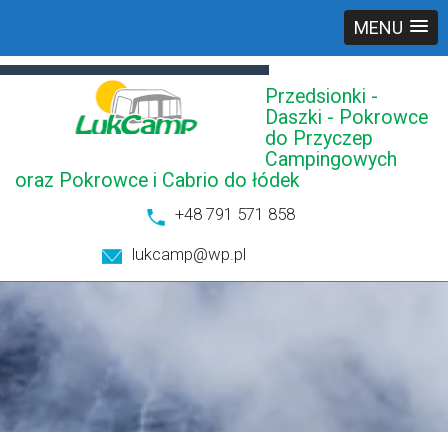
MENU
Przedsionki -
Daszki - Pokrowce
do Przyczep
Campingowych
oraz Pokrowce i Cabrio do łódek
+48 791 571 858
lukcamp@wp.pl