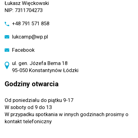
Łukasz Więckowski
NIP: 7311704273
+48 791 571 858
lukcamp@wp.pl
Facebook
ul. gen. Józefa Bema 18
95-050 Konstantynów Łódzki
Godziny otwarcia
Od poniedziału do piątku 9-17
W soboty od 9 do 13
W przypadku spotkania w innych godzinach prosimy o
kontakt telefoniczny