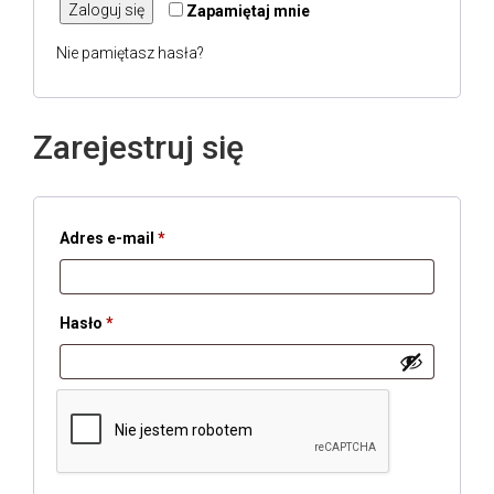
Zaloguj się
Zapamiętaj mnie
Nie pamiętasz hasła?
Zarejestruj się
Wymagane
Adres e-mail
*
Wymagane
Hasło
*