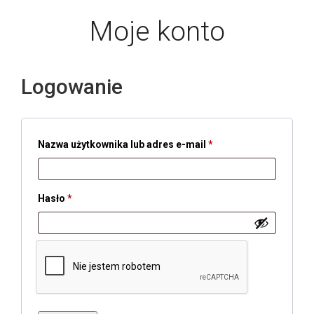
Moje konto
Logowanie
Wymagane
Nazwa użytkownika lub adres e-mail
*
Wymagane
Hasło
*