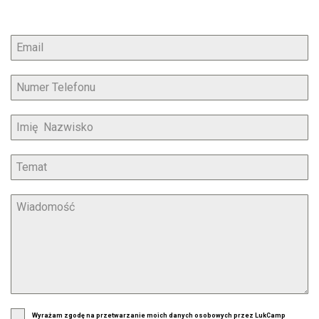
Wyrażam zgodę na przetwarzanie moich danych osobowych przez LukCamp