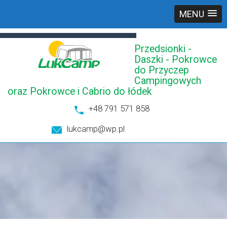
MENU
Przedsionki -
Daszki - Pokrowce
do Przyczep
Campingowych
oraz Pokrowce i Cabrio do łódek
+48 791 571 858
lukcamp@wp.pl