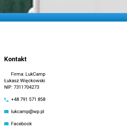
Kontakt
Firma: LukCamp
Łukasz Więckowski
NIP: 7311704273
+48 791 571 858
lukcamp@wp.pl
Facebook