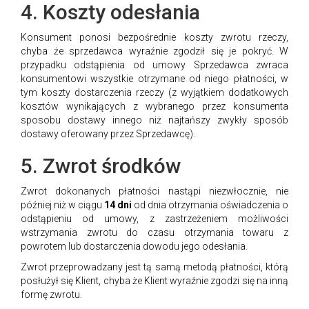
4. Koszty odesłania
Konsument ponosi bezpośrednie koszty zwrotu rzeczy,
chyba że sprzedawca wyraźnie zgodził się je pokryć. W
przypadku odstąpienia od umowy Sprzedawca zwraca
konsumentowi wszystkie otrzymane od niego płatności, w
tym koszty dostarczenia rzeczy (z wyjątkiem dodatkowych
kosztów wynikających z wybranego przez konsumenta
sposobu dostawy innego niż najtańszy zwykły sposób
dostawy oferowany przez Sprzedawcę).
5. Zwrot środków
Zwrot dokonanych płatności nastąpi niezwłocznie, nie
później niż w ciągu
14 dni
od dnia otrzymania oświadczenia o
odstąpieniu od umowy, z zastrzeżeniem możliwości
wstrzymania zwrotu do czasu otrzymania towaru z
powrotem lub dostarczenia dowodu jego odesłania.
Zwrot przeprowadzany jest tą samą metodą płatności, którą
posłużył się Klient, chyba że Klient wyraźnie zgodzi się na inną
formę zwrotu.