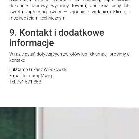
dokonuje naprawy, wymiany towaru, obniżenia ceny lub
zwrotu zapłaconej kwoty — zgodnie z żądaniem Klienta i
możliwościami technicznymi.
9. Kontakt i dodatkowe
informacje
W razie pytań dotyczących zwrotów lub reklamacji prosimy o
kontakt:
LukCamp Łukasz Więckowski
E-mail:
lukcamp@wp.pl
Tel: 791 571 858