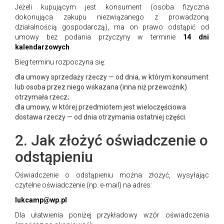
Jeżeli kupującym jest konsument (osoba fizyczna
dokonująca zakupu niezwiązanego z prowadzoną
działalnością gospodarczą), ma on prawo odstąpić od
umowy bez podania przyczyny w terminie
14 dni
kalendarzowych
.
Bieg terminu rozpoczyna się:
dla umowy sprzedaży rzeczy — od dnia, w którym konsument
lub osoba przez niego wskazana (inna niż przewoźnik)
otrzymała rzecz;
dla umowy, w której przedmiotem jest wieloczęściowa
dostawa rzeczy — od dnia otrzymania ostatniej części.
2. Jak złożyć oświadczenie o
odstąpieniu
Oświadczenie o odstąpieniu można złożyć, wysyłając
czytelne oświadczenie (np. e-mail) na adres:
lukcamp@wp.pl
Dla ułatwienia poniżej przykładowy wzór oświadczenia