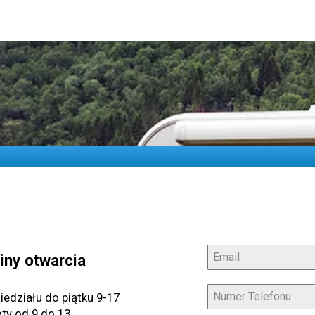
iny otwarcia
iedziału do piątku 9-17
ty od 9 do 13