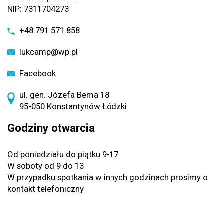
NIP: 7311704273
+48 791 571 858
lukcamp@wp.pl
Facebook
ul. gen. Józefa Bema 18
95-050 Konstantynów Łódzki
Godziny otwarcia
Od poniedziału do piątku 9-17
W soboty od 9 do 13
W przypadku spotkania w innych godzinach prosimy o
kontakt telefoniczny