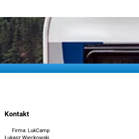
Kontakt
Firma: LukCamp
Łukasz Więckowski