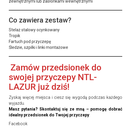
zewnętrznymi lub zasłonkami wewnętrznymi
Co zawiera zestaw?
Stelaż stalowy ocynkowany
Tropik
Fartuch pod przyczepę
Śledzie, szpilki i linki montażowe
Zamów przedsionek do
swojej przyczepy NTL-
LAZUR już dziś!
Zyskaj więcej miejsca i ciesz się wygodą podczas każdego
wyjazdu.
Masz pytania? Skontaktuj się ze mną – pomogę dobrać
idealny przedsionek do Twojej przyczepy
Facebook