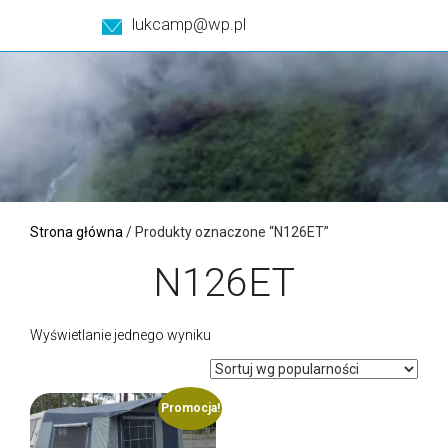
lukcamp@wp.pl
Strona główna
/ Produkty oznaczone “N126ET”
N126ET
Wyświetlanie jednego wyniku
Promocja!