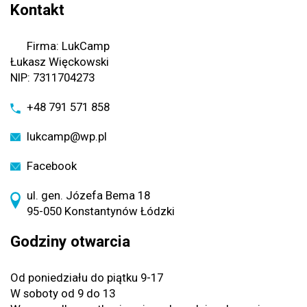
Kontakt
Firma: LukCamp
Łukasz Więckowski
NIP: 7311704273
+48 791 571 858
lukcamp@wp.pl
Facebook
ul. gen. Józefa Bema 18
95-050 Konstantynów Łódzki
Godziny otwarcia
Od poniedziału do piątku 9-17
W soboty od 9 do 13