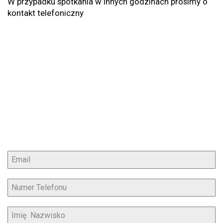
W przypadku spotkania w innych godzinach prosimy o
kontakt telefoniczny