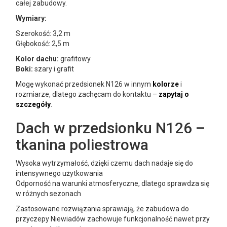
całej zabudowy.
Wymiary:
Szerokość: 3,2 m
Głębokość: 2,5 m
Kolor dachu:
grafitowy
Boki:
szary i grafit
Mogę wykonać przedsionek N126 w innym
kolorze
i
rozmiarze, dlatego zachęcam do kontaktu –
zapytaj o
szczegóły
.
Dach w przedsionku N126 –
tkanina poliestrowa
Wysoka wytrzymałość, dzięki czemu dach nadaje się do
intensywnego użytkowania
Odporność na warunki atmosferyczne, dlatego sprawdza się
w różnych sezonach
Zastosowane rozwiązania sprawiają, że zabudowa do
przyczepy Niewiadów zachowuje funkcjonalność nawet przy