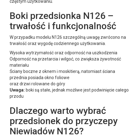
częstym użytkowaniu.
Boki przedsionka N126 –
trwałość i funkcjonalność
W przypadku modelu N126 szczególną uwagę zwrócono na
trwałość oraz wygodę codziennego użytkowania.
Wysoka wytrzymałość oraz odporność na uszkodzenia
Odporność na przetarcia i wilgoć, co zwiększa żywotność
materiału
Ściany boczne z oknem i moskitierą, natomiast ściana
przednia posiada okno foliowe
oraz drzwi rolowane do góry
Uwaga:
boki są stałe, jednak możliwe jest podwinięcie całego
przodu
Dlaczego warto wybrać
przedsionek do przyczepy
Niewiadów N126?