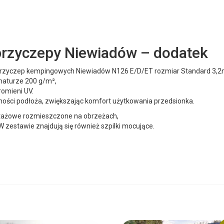
przyczepy Niewiadów – dodatek
przyczep kempingowych Niewiadów N126 E/D/ET rozmiar Standard 3,
maturze 200 g/m²,
romieni UV.
wności podłoża, zwiększając komfort użytkowania przedsionka.
ażowe rozmieszczone na obrzeżach,
 zestawie znajdują się również szpilki mocujące.