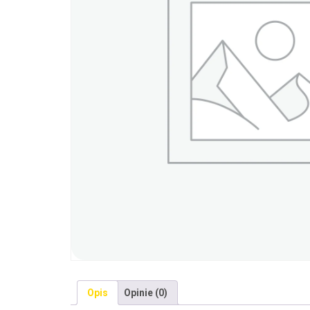
Opis
Opinie (0)