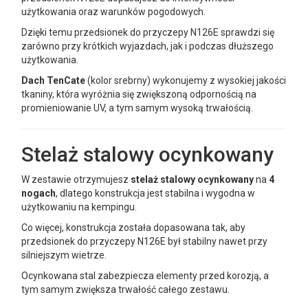
użytkowania oraz warunków pogodowych.
Dzięki temu przedsionek do przyczepy N126E sprawdzi się
zarówno przy krótkich wyjazdach, jak i podczas dłuższego
użytkowania.
Dach TenCate
(kolor srebrny) wykonujemy z wysokiej jakości
tkaniny, która wyróżnia się zwiększoną odpornością na
promieniowanie UV, a tym samym wysoką trwałością.
Stelaż stalowy ocynkowany
W zestawie otrzymujesz
stelaż stalowy ocynkowany
na
4
nogach
, dlatego konstrukcja jest stabilna i wygodna w
użytkowaniu na kempingu.
Co więcej, konstrukcja została dopasowana tak, aby
przedsionek do przyczepy N126E był stabilny nawet przy
silniejszym wietrze.
Ocynkowana stal zabezpiecza elementy przed korozją, a
tym samym zwiększa trwałość całego zestawu.