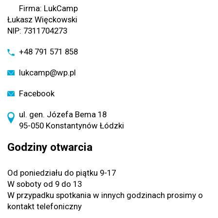
Firma: LukCamp
Łukasz Więckowski
NIP: 7311704273
+48 791 571 858
lukcamp@wp.pl
Facebook
ul. gen. Józefa Bema 18
95-050 Konstantynów Łódzki
Godziny otwarcia
Od poniedziału do piątku 9-17
W soboty od 9 do 13
W przypadku spotkania w innych godzinach prosimy o
kontakt telefoniczny