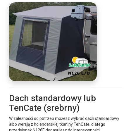
Dach standardowy lub
TenCate (srebrny)
W zależności od potrzeb możesz wybrać dach standardowy
albo wersję z holenderskiej tkaniny TenCate, dlatego
przedsionek N126E dopasujesz do intensywności