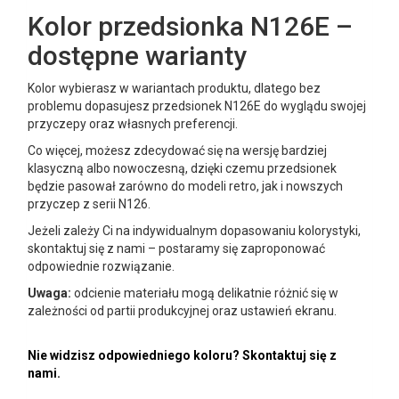
Kolor przedsionka N126E –
dostępne warianty
Kolor wybierasz w wariantach produktu, dlatego bez
problemu dopasujesz przedsionek N126E do wyglądu swojej
przyczepy oraz własnych preferencji.
Co więcej, możesz zdecydować się na wersję bardziej
klasyczną albo nowoczesną, dzięki czemu przedsionek
będzie pasował zarówno do modeli retro, jak i nowszych
przyczep z serii N126.
Jeżeli zależy Ci na indywidualnym dopasowaniu kolorystyki,
skontaktuj się z nami – postaramy się zaproponować
odpowiednie rozwiązanie.
Uwaga:
odcienie materiału mogą delikatnie różnić się w
zależności od partii produkcyjnej oraz ustawień ekranu.
Nie widzisz odpowiedniego koloru? Skontaktuj się z
nami.