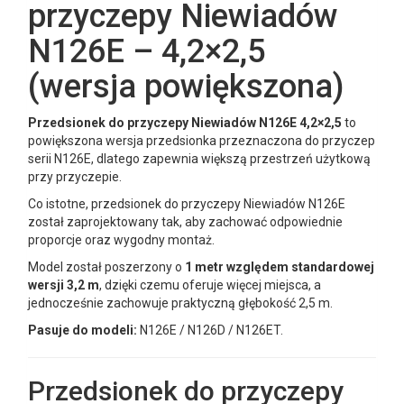
przyczepy Niewiadów
N126E – 4,2×2,5
(wersja powiększona)
Przedsionek do przyczepy Niewiadów N126E 4,2×2,5
to
powiększona wersja przedsionka przeznaczona do przyczep
serii N126E, dlatego zapewnia większą przestrzeń użytkową
przy przyczepie.
Co istotne, przedsionek do przyczepy Niewiadów N126E
został zaprojektowany tak, aby zachować odpowiednie
proporcje oraz wygodny montaż.
Model został poszerzony o
1 metr względem standardowej
wersji 3,2 m
, dzięki czemu oferuje więcej miejsca, a
jednocześnie zachowuje praktyczną głębokość 2,5 m.
Pasuje do modeli:
N126E / N126D / N126ET.
Przedsionek do przyczepy