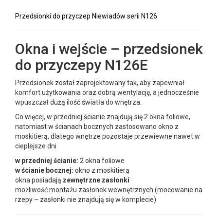
Przedsionki do przyczep Niewiadów serii N126
Okna i wejście – przedsionek
do przyczepy N126E
Przedsionek został zaprojektowany tak, aby zapewniał
komfort użytkowania oraz dobrą wentylację, a jednocześnie
wpuszczał dużą ilość światła do wnętrza.
Co więcej, w przedniej ścianie znajdują się 2 okna foliowe,
natomiast w ścianach bocznych zastosowano okno z
moskitierą, dlatego wnętrze pozostaje przewiewne nawet w
cieplejsze dni.
w przedniej ścianie:
2 okna foliowe
w ścianie bocznej:
okno z moskitierą
okna posiadają
zewnętrzne zasłonki
możliwość montażu zasłonek wewnętrznych (mocowanie na
rzepy – zasłonki nie znajdują się w komplecie)