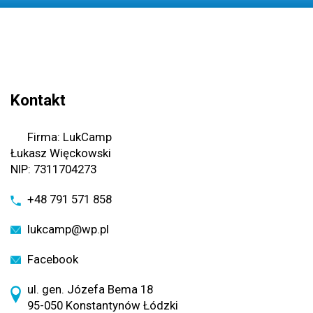
Kontakt
Firma: LukCamp
Łukasz Więckowski
NIP: 7311704273
+48 791 571 858
lukcamp@wp.pl
Facebook
ul. gen. Józefa Bema 18
95-050 Konstantynów Łódzki