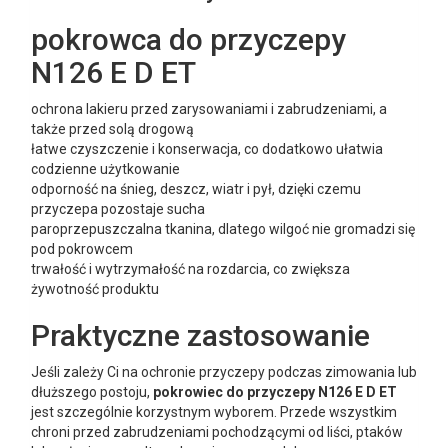
pokrowca do przyczepy
N126 E D ET
ochrona lakieru przed zarysowaniami i zabrudzeniami, a
także przed solą drogową
łatwe czyszczenie i konserwacja, co dodatkowo ułatwia
codzienne użytkowanie
odporność na śnieg, deszcz, wiatr i pył, dzięki czemu
przyczepa pozostaje sucha
paroprzepuszczalna tkanina, dlatego wilgoć nie gromadzi się
pod pokrowcem
trwałość i wytrzymałość na rozdarcia, co zwiększa
żywotność produktu
Praktyczne zastosowanie
Jeśli zależy Ci na ochronie przyczepy podczas zimowania lub
dłuższego postoju,
pokrowiec do przyczepy N126 E D ET
jest szczególnie korzystnym wyborem. Przede wszystkim
chroni przed zabrudzeniami pochodzącymi od liści, ptaków