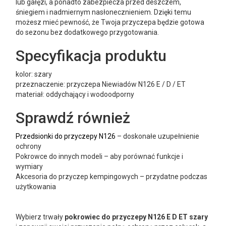
lub gałęzi, a ponadto zabezpiecza przed deszczem,
śniegiem i nadmiernym nasłonecznieniem. Dzięki temu
możesz mieć pewność, że Twoja przyczepa będzie gotowa
do sezonu bez dodatkowego przygotowania.
Specyfikacja produktu
kolor: szary
przeznaczenie: przyczepa Niewiadów N126 E / D / ET
materiał: oddychający i wodoodporny
Sprawdź również
Przedsionki do przyczepy N126
– doskonałe uzupełnienie
ochrony
Pokrowce do innych modeli – aby porównać funkcje i
wymiary
Akcesoria do przyczep kempingowych – przydatne podczas
użytkowania
Wybierz trwały
pokrowiec do przyczepy N126 E D ET szary